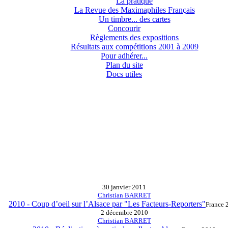
La pratique
La Revue des Maximaphiles Français
Un timbre... des cartes
Concourir
Règlements des expositions
Résultats aux compétitions 2001 à 2009
Pour adhérer...
Plan du site
Docs utiles
30 janvier 2011
Christian BARRET
2010 - Coup d’oeil sur l’Alsace par "Les Facteurs-Reporters"
France 
2 décembre 2010
Christian BARRET