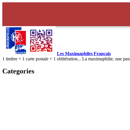
Les Maximaphiles Français
1 timbre + 1 carte postale + 1 oblitération... La maximaphilie, une pas
Categories