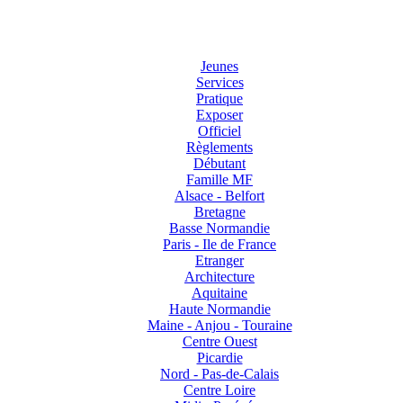
Jeunes
Services
Pratique
Exposer
Officiel
Règlements
Débutant
Famille MF
Alsace - Belfort
Bretagne
Basse Normandie
Paris - Ile de France
Etranger
Architecture
Aquitaine
Haute Normandie
Maine - Anjou - Touraine
Centre Ouest
Picardie
Nord - Pas-de-Calais
Centre Loire