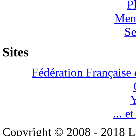
P
Ment
Se
Sites
Fédération Française 
Y
... e
Copyright © 2008 - 2018 L