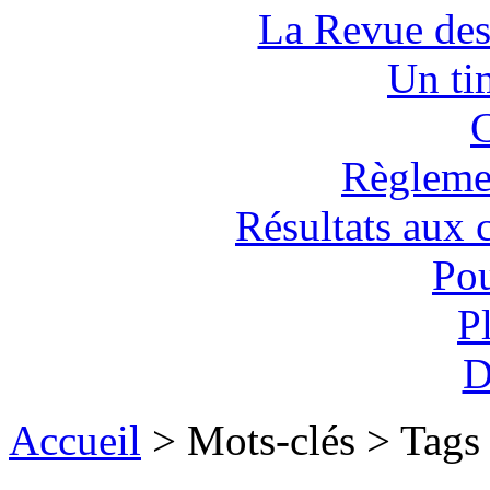
La Revue des
Un tim
C
Règlemen
Résultats aux 
Pou
P
D
Accueil
> Mots-clés > Tags