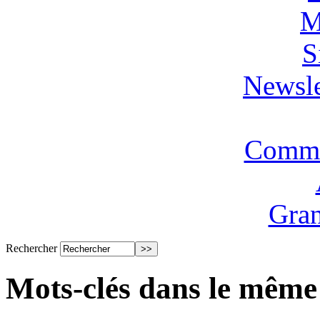
M
S
Newsle
Commi
Gran
Rechercher
Mots-clés dans le même