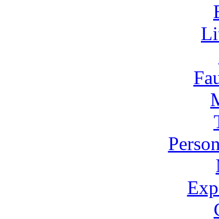
Li
Fa
Person
Expo