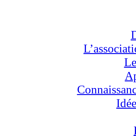
L’associat
Le
Ap
Connaissanc
Idée