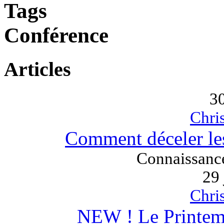
Tags
Conférence
Articles
3
Chri
Comment déceler le
Connaissanc
29 
Chri
NEW ! Le Printem