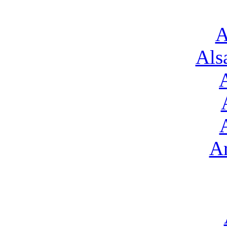
A
Alsa
Ar