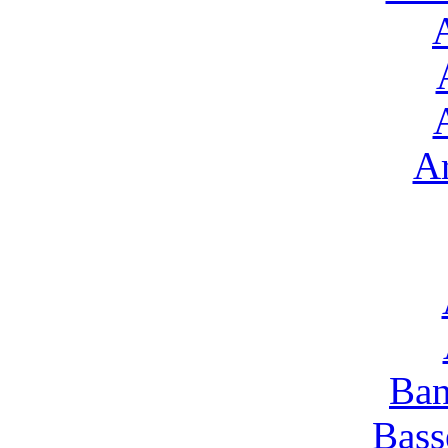
Ar
Ban
Bass