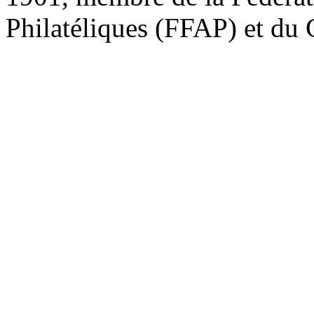
Philatéliques (FFAP) et d