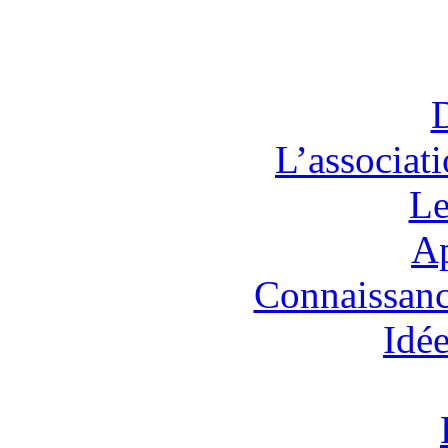
L’associat
Le
Ap
Connaissanc
Idée