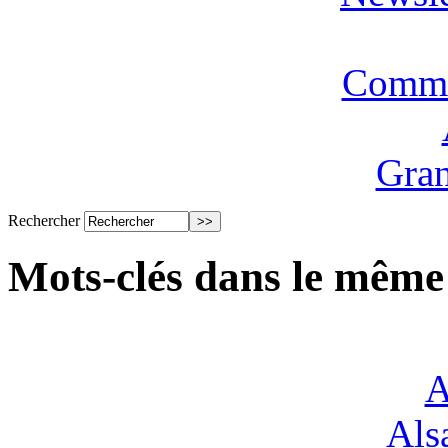
Commi
Gran
Rechercher
Mots-clés dans le même
A
Alsa