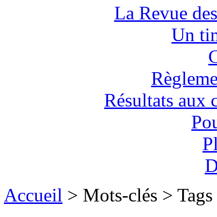
La Revue des
Un tim
C
Règlemen
Résultats aux 
Pou
P
D
Accueil
> Mots-clés > Tags