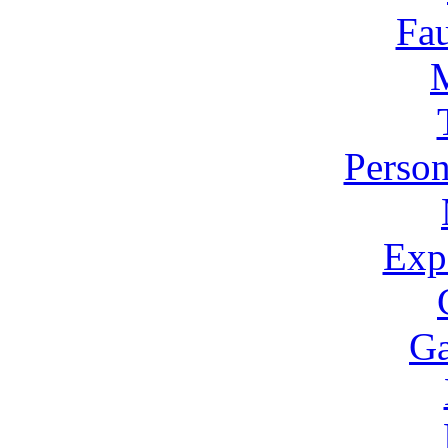
Fa
Person
Expo
Ga