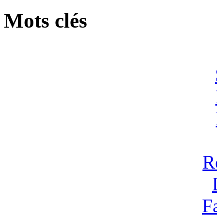
Mots clés
R
F