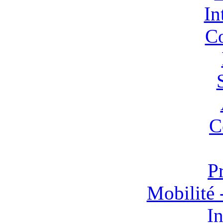
In
Co
C
P
Mobilité 
In