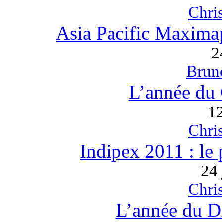
Chri
Asia Pacific Maximaph
2
Bru
L’année du
1
Chri
Indipex 2011 : le
24 
Chri
L’année du D