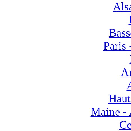
Alsa
Bass
Paris 
Ar
Haut
Maine - 
Ce