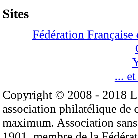
Sites
Fédération Française 
Y
... e
Copyright © 2008 - 2018 L
association philatélique de 
maximum. Association sans bu
1901, membre de la Fédérat