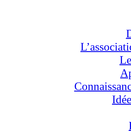
L’associat
Le
Ap
Connaissanc
Idée