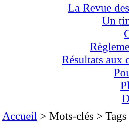
La Revue des
Un tim
C
Règlemen
Résultats aux 
Pou
P
D
Accueil
> Mots-clés > Tags