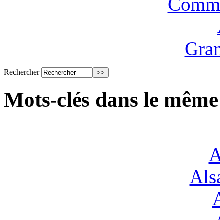
Commi
Gran
Rechercher
Mots-clés dans le même
A
Alsa