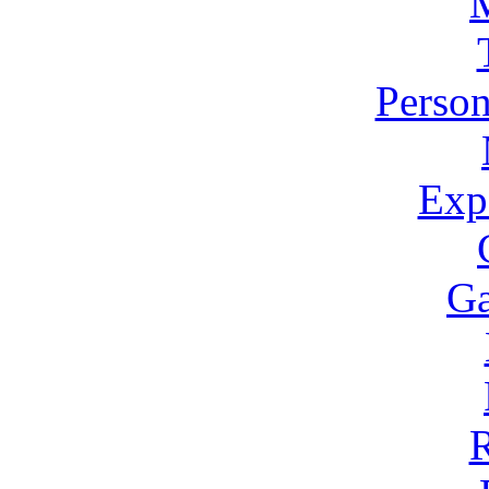
Person
Expo
Ga