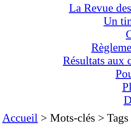
La Revue des
Un tim
C
Règlemen
Résultats aux 
Pou
P
D
Accueil
> Mots-clés > Tags