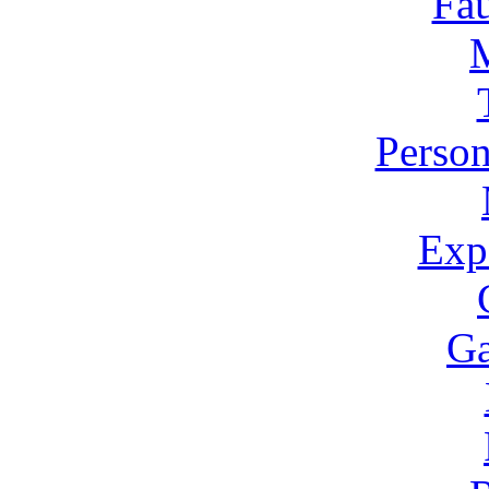
Fa
Person
Expo
Ga