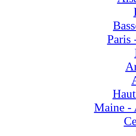
Bass
Paris 
Ar
Haut
Maine - 
Ce