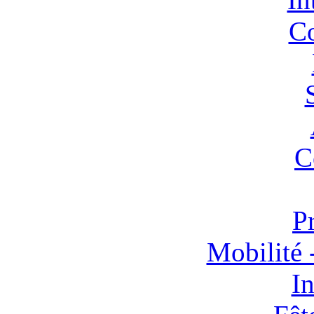
Co
C
P
Mobilité 
In