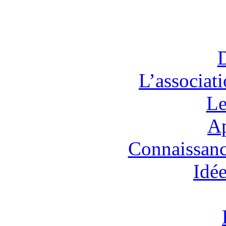
L’associat
Le
Ap
Connaissanc
Idée