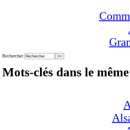
Commi
Gran
Rechercher
Mots-clés dans le même
A
Alsa