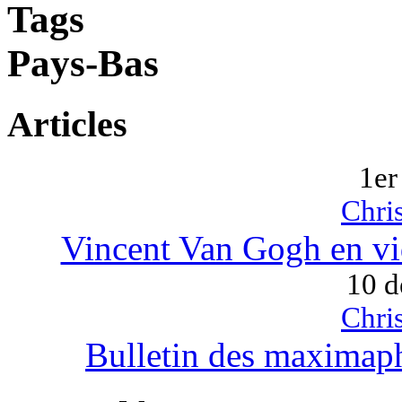
Tags
Pays-Bas
Articles
1er
Chri
Vincent Van Gogh en vi
10 d
Chri
Bulletin des maximaphi