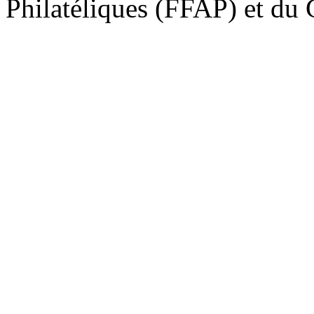
Philatéliques (FFAP) et d