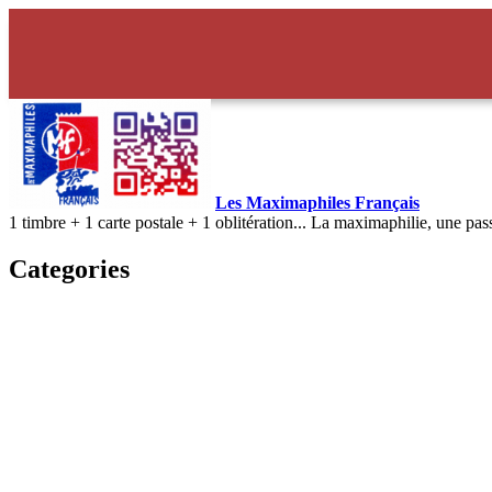
Les Maximaphiles Français
1 timbre + 1 carte postale + 1 oblitération... La maximaphilie, une pas
Categories