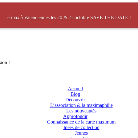
é-max à Valenciennes les 20 & 21 octobre SAVE THE DATE !
sion !
Accueil
Blog
Découvrir
L’association & la maximaphilie
Les nouveautés
Approfondir
Connaissance de la carte maximum
Idées de collection
Jeunes