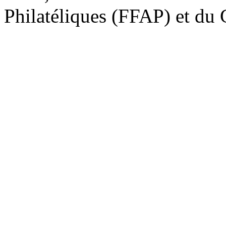
Philatéliques (FFAP) et d