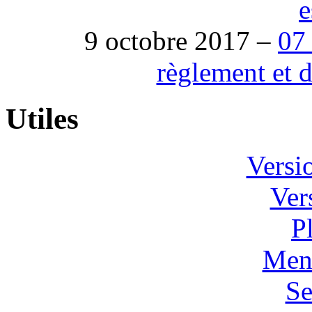
e
9 octobre 2017 –
07 
règlement et 
Utiles
Versi
Ver
P
Ment
Se