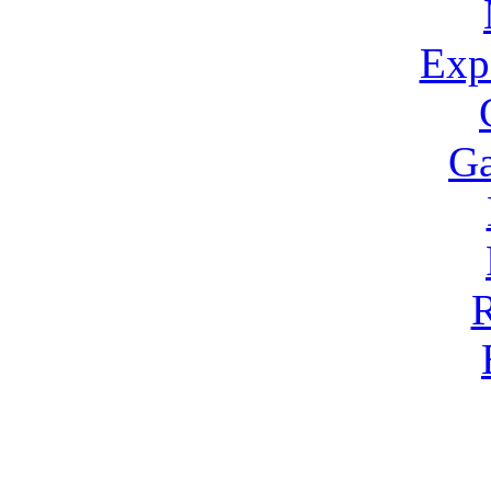
Expo
Ga