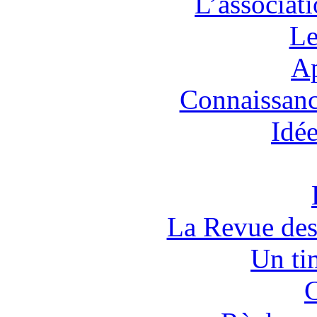
L’associat
Le
Ap
Connaissanc
Idée
La Revue des
Un tim
C