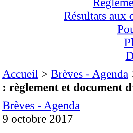
Règlemen
Résultats aux 
Pou
P
D
Accueil
>
Brèves - Agenda
: règlement et document d
Brèves - Agenda
9 octobre 2017