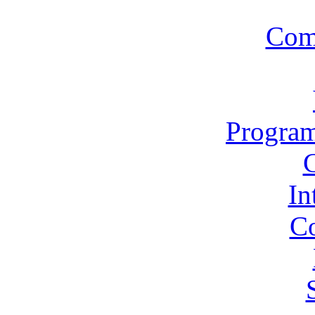
Com
Program
In
Co