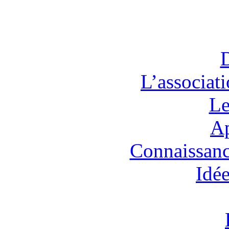
L’associat
Le
Ap
Connaissanc
Idée