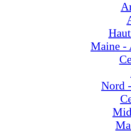
Ar
Haut
Maine - 
Ce
Nord -
Ce
Mid
Mas