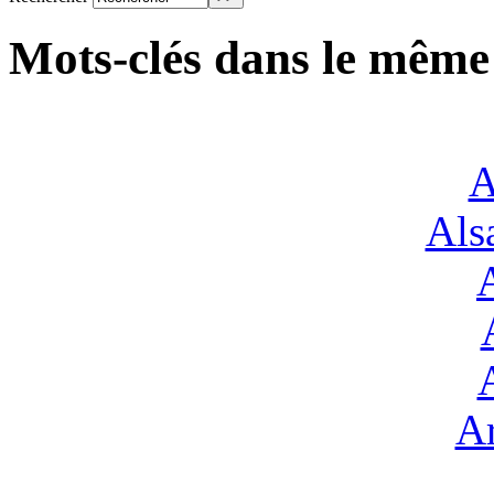
Mots-clés dans le même
A
Alsa
Ar