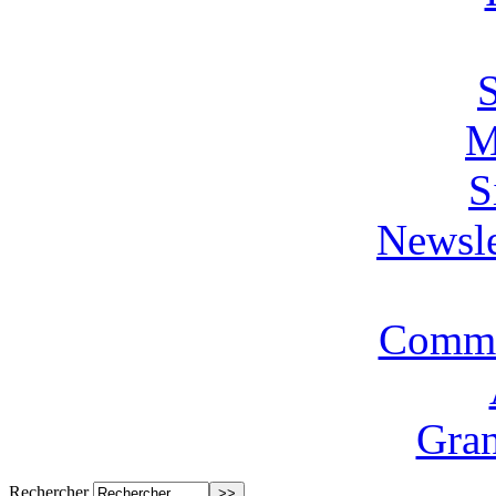
M
S
Newsle
Commi
Gran
Rechercher