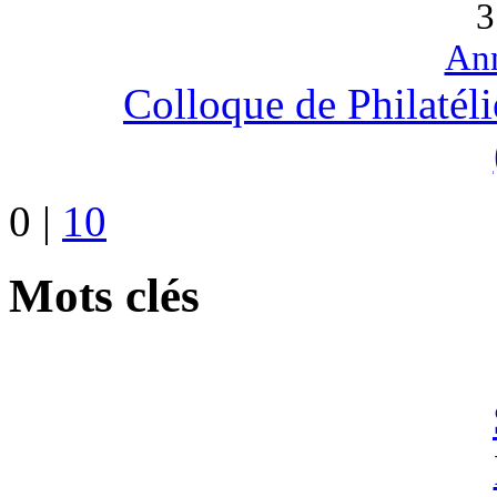
3
An
Colloque de Philatél
0
|
10
Mots clés