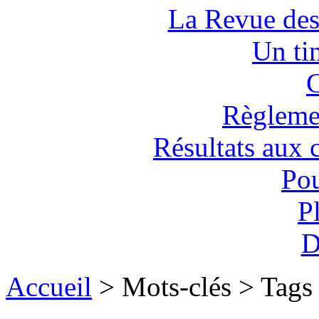
La Revue des
Un tim
C
Règlemen
Résultats aux 
Pou
P
D
Accueil
> Mots-clés > Tags