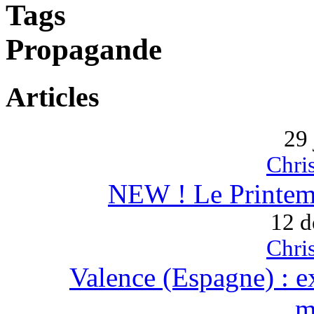
Tags
Propagande
Articles
29 
Chri
NEW ! Le Printem
12 d
Chri
Valence (Espagne) : e
m