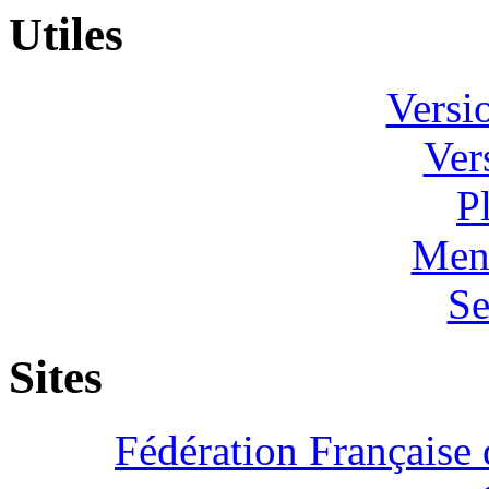
Utiles
Versi
Ver
P
Ment
Se
Sites
Fédération Française 