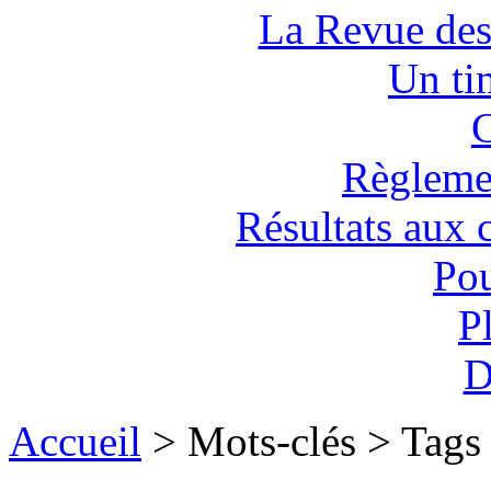
La Revue des
Un tim
C
Règlemen
Résultats aux 
Pou
P
D
Accueil
> Mots-clés > Tags