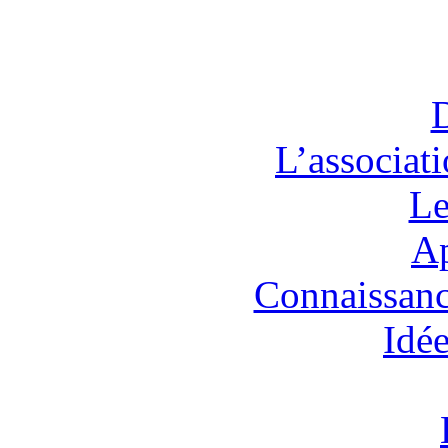
L’associat
Le
Ap
Connaissanc
Idée