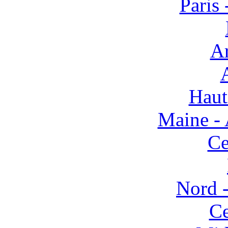
Paris 
Ar
Haut
Maine - 
Ce
Nord -
Ce