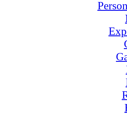
Person
Expo
Ga