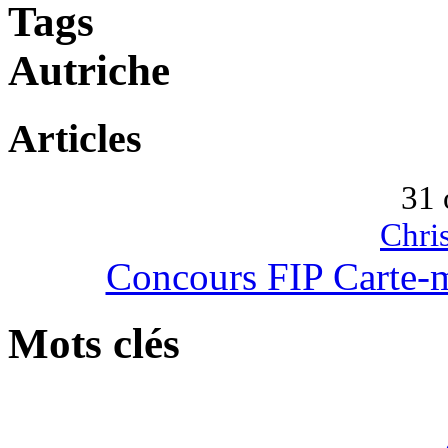
Tags
Autriche
Articles
31 
Chri
Concours FIP Carte-
Mots clés