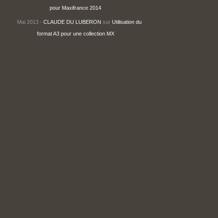
pour Maxifrance 2014
Mai 2013 -
CLAUDE DU LUBERON
sur
Utilisation du
format A3 pour une collection MX