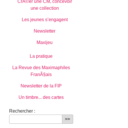
CrÃ©er une CM, concevoir
une collection
Les jeunes s’engagent
Newsletter
Maxijeu
La pratique
La Revue des Maximaphiles
FranÃ§ais
Newsletter de la FIP
Un timbre... des cartes
Rechercher :