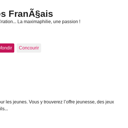
s FranÃ§ais
©ration... La maximaphilie, une passion !
fondir
Concourir
 les jeunes. Vous y trouverez l’offre jeunesse, des jeux
ls...