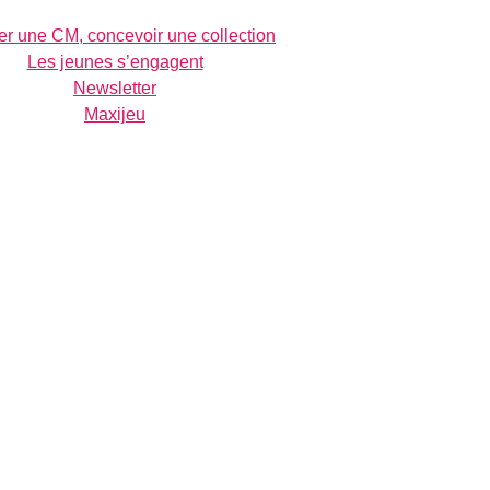
r une CM, concevoir une collection
Les jeunes s’engagent
Newsletter
Maxijeu