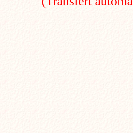
(Transfert automa