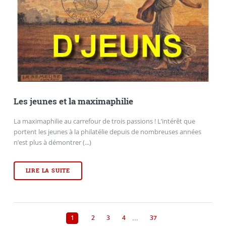
Les jeunes et la maximaphilie
La maximaphilie au carrefour de trois passions ! L’intérêt que
portent les jeunes à la philatélie depuis de nombreuses années
n’est plus à démontrer (...)
LIRE LA SUITE
…
1
2
3
4
37