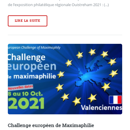
de l’exposition philatélique régionale Ouistreham 2021 : (...)
LIRE LA SUITE
Challenge européen de Maximaphilie