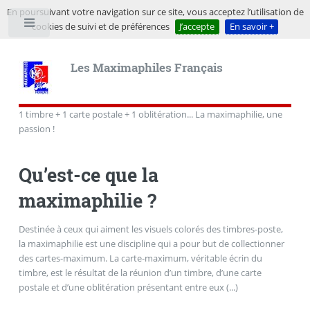
En poursuivant votre navigation sur ce site, vous acceptez l’utilisation de
cookies de suivi et de préférences
J’accepte
En savoir +
Toggle
Les Maximaphiles Français
1 timbre + 1 carte postale + 1 oblitération... La maximaphilie, une
passion !
Qu’est-ce que la
maximaphilie ?
Destinée à ceux qui aiment les visuels colorés des timbres-poste,
la maximaphilie est une discipline qui a pour but de collectionner
des cartes-maximum. La carte-maximum, véritable écrin du
timbre, est le résultat de la réunion d’un timbre, d’une carte
postale et d’une oblitération présentant entre eux (...)