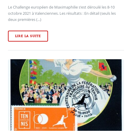
Le Challenge européen de Maximaphilie s’est déroulé les 8-10
octobre 2021 à Valenciennes. Les résultats : En détail (seuls les
deux premières (...)
LIRE LA SUITE