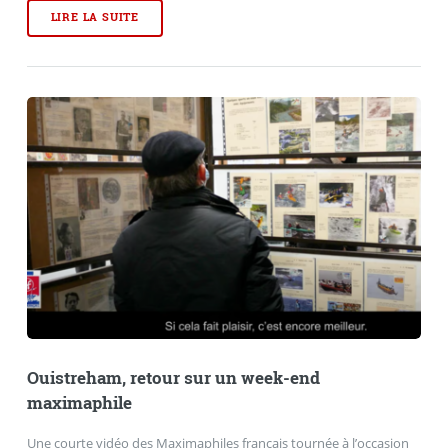
LIRE LA SUITE
Ouistreham, retour sur un week-end
maximaphile
Une courte vidéo des Maximaphiles français tournée à l’occasion