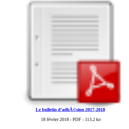
Le bulletin d’adhÃ©sion 2017-2018
18 février 2018
-
PDF
-
113.2 ko