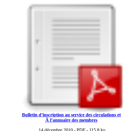
Bulletin d’inscription au service des circulations et
Ã l’annuaire des membres
14 décembre 2010
-
PDF
-
115.8 ko