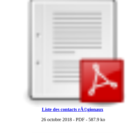
Liste des contacts rÃ©gionaux
26 octobre 2018
-
PDF
-
587.9 ko