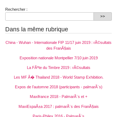
Rechercher :
Dans la même rubrique
China - Wuhan - Internationale FIP 11/17 juin 2019 : rÃ©sultats
des FranÃ§ais
Exposition nationale Montpellier 7/10 juin 2019
La FÃªte du Timbre 2019 : rÃ©sultats
Les MF Ã� Thailand 2018 - World Stamp Exhibition.
Expos de l’automne 2018 (participants - palmarÃ¨s)
Maxifrance 2018 - PalmarÃ¨s et +
MaxiEspaÃ±a 2017 : palmarÃ¨s des FranÃ§ais
Paris-Philex 2016 - PalmarÃ¨s