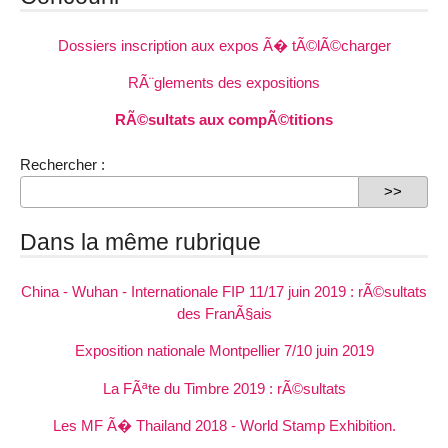
Dossiers inscription aux expos Ã� tÃ©lÃ©charger
RÃ¨glements des expositions
RÃ©sultats aux compÃ©titions
Rechercher :
Dans la même rubrique
China - Wuhan - Internationale FIP 11/17 juin 2019 : rÃ©sultats
des FranÃ§ais
Exposition nationale Montpellier 7/10 juin 2019
La FÃªte du Timbre 2019 : rÃ©sultats
Les MF Ã� Thailand 2018 - World Stamp Exhibition.