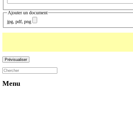
Ajouter un document
jpg, pdf, png
Menu