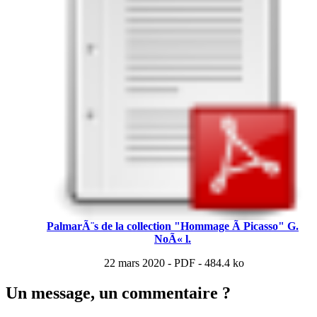
PalmarÃ¨s de la collection "Hommage Ã Picasso" G.
NoÃ« l.
22 mars 2020
-
PDF
-
484.4 ko
Un message, un commentaire ?