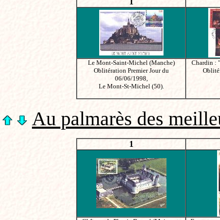
1
Le Mont-Saint-Michel (Manche)
Chardin : 
Oblitération Premier Jour du
Oblité
06/06/1998,
Le Mont-St-Michel (50).
Au palmarès des meilleu
1