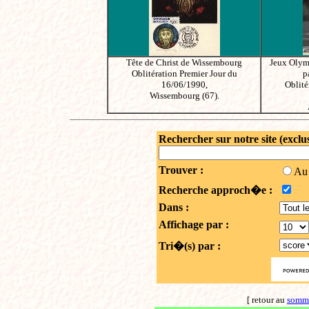
Tête de Christ de Wissembourg
Jeux Olymp
Oblitération Premier Jour du
p
16/06/1990,
Oblité
Wissembourg (67).
Rechercher sur notre site (exclu
Trouver :
Au
Recherche approch�e :
Dans :
Affichage par :
Tri�(s) par :
[ retour au
somm