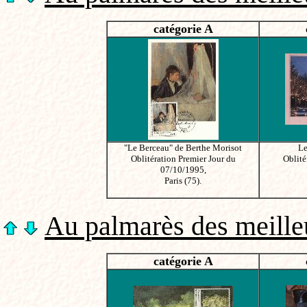
catégorie A
"Le Berceau" de Berthe Morisot
Le
Oblitération Premier Jour du
Oblité
07/10/1995,
Paris (75).
Au palmarès des meilleu
catégorie A