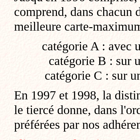
comprend, dans chacun de
meilleure carte-maximum 
catégorie A : avec u
catégorie B : sur 
catégorie C : sur 
En 1997 et 1998, la disti
le tiercé donne, dans l'o
préférées par nos adhéren