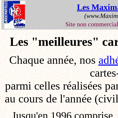
Les Maxim
(www.Maxima
Site non commerci
Les "meilleures" ca
Chaque année, nos
adhé
carte
parmi celles réalisées pa
au cours de l'année (civi
Jusqu'en 1996 comprise, e