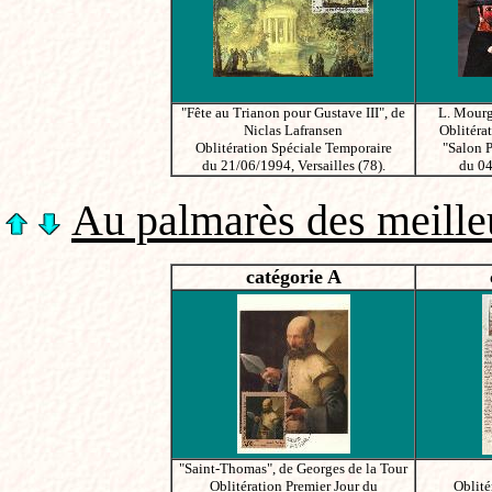
"Fête au Trianon pour Gustave III", de
L. Mourg
Niclas Lafransen
Oblitéra
Oblitération Spéciale Temporaire
"Salon 
du 21/06/1994, Versailles (78).
du 04
Au palmarès des meilleu
catégorie A
"Saint-Thomas", de Georges de la Tour
Oblitération Premier Jour du
Oblité