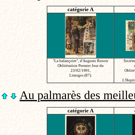
catégorie A
"La balançoire", d'Auguste Renoir
Sixièm
Oblitération Premier Jour du
23/02/1991,
Oblité
Limoges (87).
L'Hopita
Au palmarès des meilleu
catégorie A