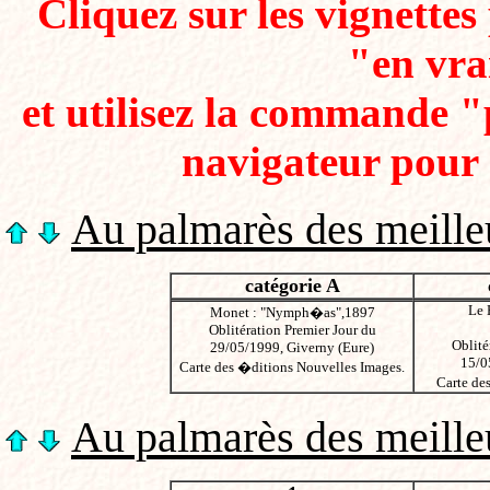
Cliquez sur les vignette
"en vra
et utilisez la commande 
navigateur pour 
Au palmarès des meilleu
catégorie A
Le 
Monet : "Nymph�as",1897
Oblitération Premier Jour du
Oblité
29/05/1999, Giverny (Eure)
15/0
Carte des �ditions Nouvelles Images.
Carte des
Au palmarès des meilleu