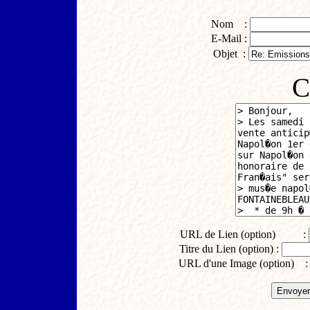
Nom :
E-Mail :
Objet :
C
URL de Lien (option) :
Titre du Lien (option) :
URL d'une Image (option) 