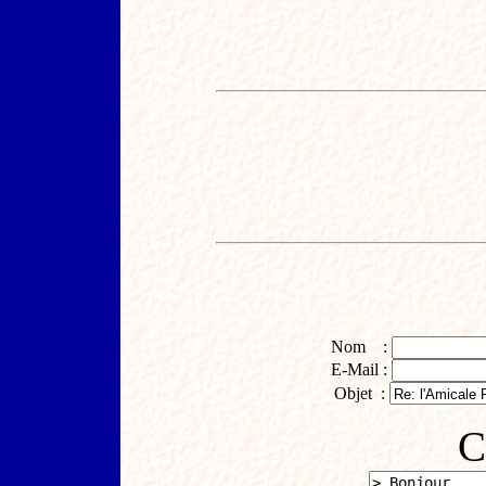
Nom :
E-Mail :
Objet :
C