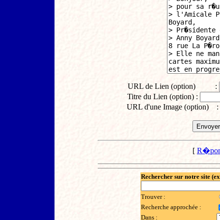
URL de Lien (option) :
Titre du Lien (option) :
URL d'une Image (option) 
[
R�pon
Rechercher sur notre site (e
Trouver :
Recherche approchée :
Dans :