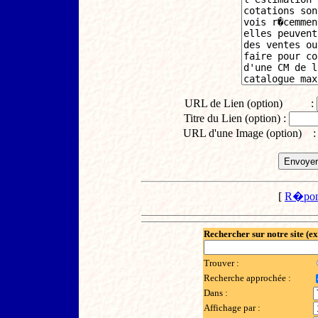
URL de Lien (option) :
Titre du Lien (option) :
URL d'une Image (option) 
[
R�pon
Rechercher sur notre site (e
Trouver :
Recherche approchée :
Dans :
Affichage par :