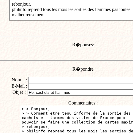
rebonjour,
philinfo reprend tous les mois les sorties des flammes pas toutes
malheureusement
R�ponses:
R�pondre
Nom :
E-Mail :
Objet :
Commentaires :