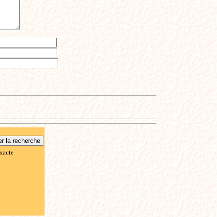
xacte