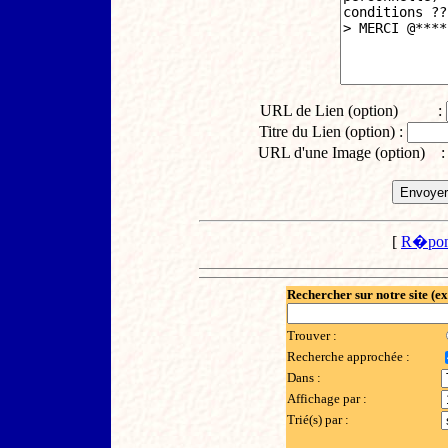
URL de Lien (option) :
Titre du Lien (option) :
URL d'une Image (option) 
[
R�pon
Rechercher sur notre site (e
Trouver :
Recherche approchée :
Dans :
Affichage par :
Trié(s) par :