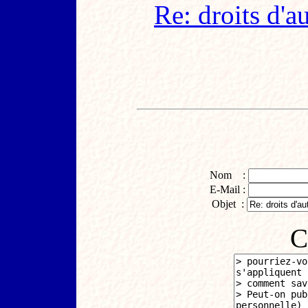
Re: droits d'a
Nom :
E-Mail :
Objet :
C