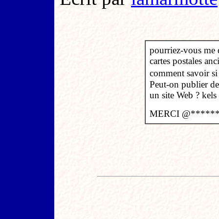
pourriez-vous me di
cartes postales anc
comment savoir si
Peut-on publier des
un site Web ? kels 
MERCI @******