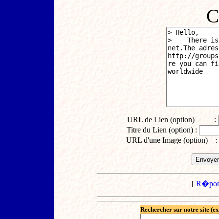
C
URL de Lien (option) :
Titre du Lien (option) :
URL d'une Image (option) 
[
R�pon
Rechercher sur notre site (e