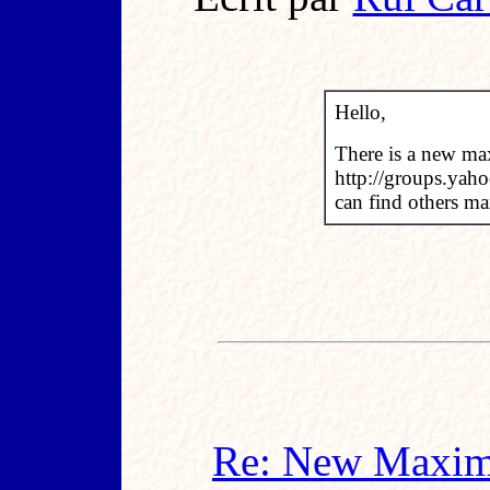
Hello,
There is a new max
http://groups.ya
can find others m
Re: New Maxima