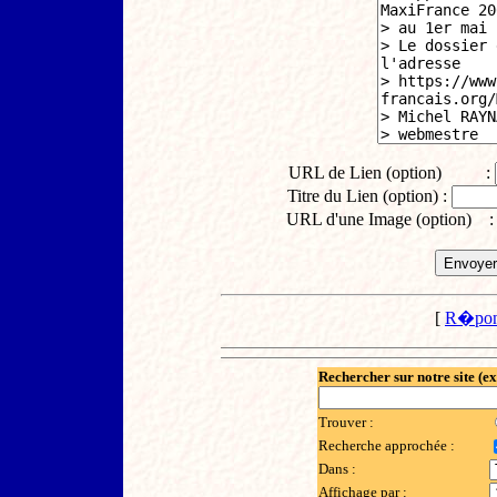
URL de Lien (option) :
Titre du Lien (option) :
URL d'une Image (option) 
[
R�pon
Rechercher sur notre site (e
Trouver :
Recherche approchée :
Dans :
Affichage par :