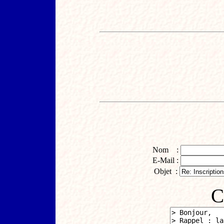
Nom :
E-Mail :
Objet :
C