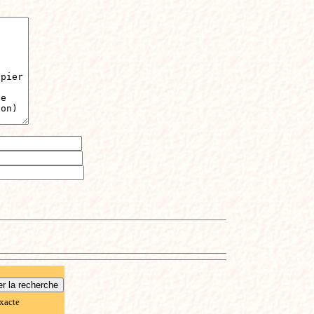
xacte