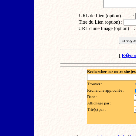
URL de Lien (option) :
Titre du Lien (option) :
URL d'une Image (option) 
[
R�pon
Rechercher sur notre site (e
Trouver :
Recherche approchée :
Dans :
Affichage par :
Trié(s) par :