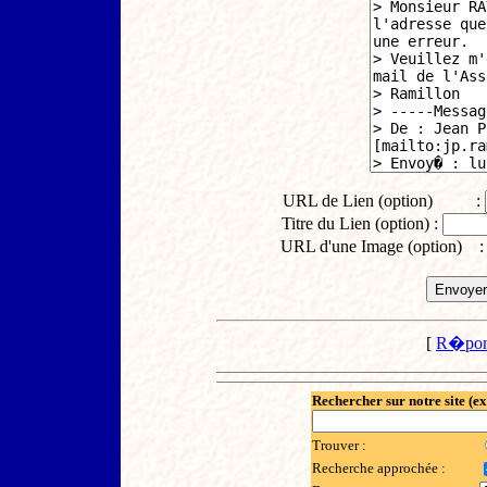
URL de Lien (option) :
Titre du Lien (option) :
URL d'une Image (option) 
[
R�pon
Rechercher sur notre site (e
Trouver :
Recherche approchée :