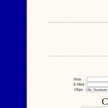
Nom :
E-Mail :
Objet :
C