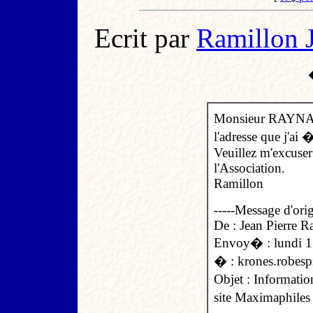
Ecrit par
Ramillon J
Monsieur RAYNAUD
l'adresse que j'ai �
Veuillez m'excuser 
l'Association.
Ramillon
-----Message d'orig
De : Jean Pierre R
Envoy� : lundi 
� :
krones.robesp
Objet : Informatio
site Maximaphiles