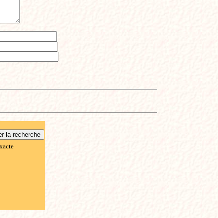
xacte