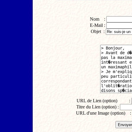
Nom :
E-Mail :
Objet :
URL de Lien (option) :
Titre du Lien (option) :
URL d'une Image (option) 