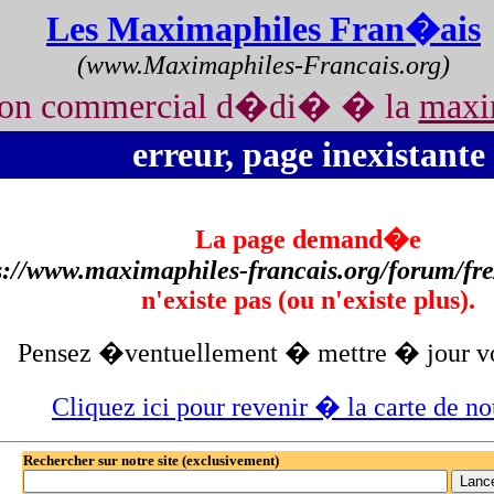
Les Maximaphiles Fran�ais
(www.Maximaphiles-Francais.org)
non commercial d�di� � la
maxi
erreur, page inexistante
La page demand�e
s://www.maximaphiles-francais.org/forum/fre
n'existe pas (ou n'existe plus).
Pensez �ventuellement � mettre � jour vo
Cliquez ici pour revenir � la carte de not
Rechercher sur notre site (exclusivement)