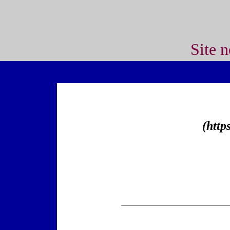
Site 
(http