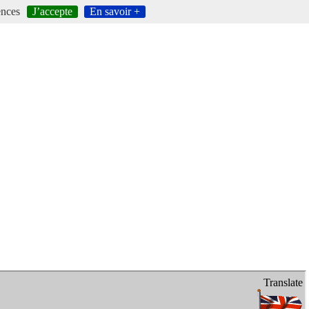
ences
J’accepte
En savoir +