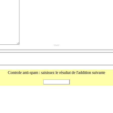
Controle anti-spam : saisissez le résultat de l'addition suivante