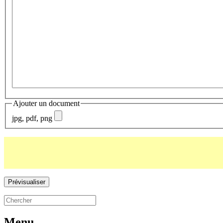
Ajouter un document
jpg, pdf, png
Menu