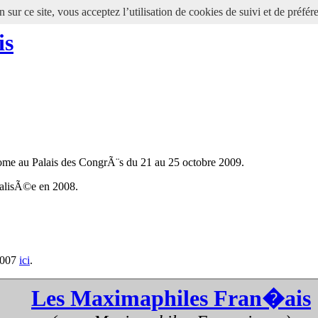
 sur ce site, vous acceptez l’utilisation de cookies de suivi et de préfér
is
 Rome au Palais des CongrÃ¨s du 21 au 25 octobre 2009.
Ã©alisÃ©e en 2008.
2007
ici
.