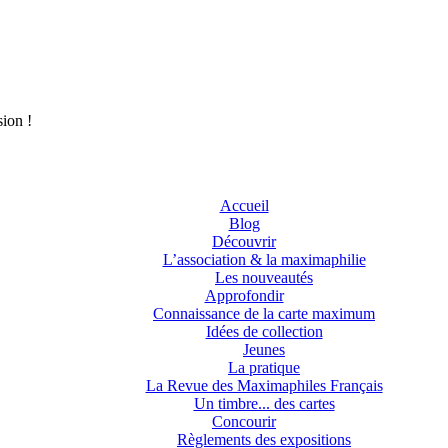
sion !
Accueil
Blog
Découvrir
L’association & la maximaphilie
Les nouveautés
Approfondir
Connaissance de la carte maximum
Idées de collection
Jeunes
La pratique
La Revue des Maximaphiles Français
Un timbre... des cartes
Concourir
Règlements des expositions