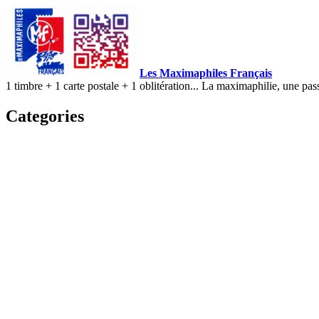
Les Maximaphiles Français
1 timbre + 1 carte postale + 1 oblitération... La maximaphilie, une pas
Categories