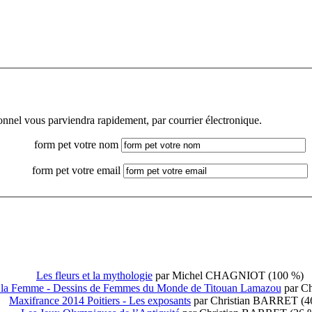
sonnel vous parviendra rapidement, par courrier électronique.
form pet votre nom
form pet votre email
Les fleurs et la mythologie
par Michel CHAGNIOT (100 %)
e la Femme - Dessins de Femmes du Monde de Titouan Lamazou
par C
Maxifrance 2014 Poitiers - Les exposants
par Christian BARRET (4