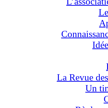
L’associat
Le
Ap
Connaissanc
Idée
La Revue des
Un tim
C