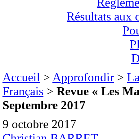
Règlemen
Résultats aux 
Pou
P
D
Accueil
>
Approfondir
>
La
Français
>
Revue « Les Max
Septembre 2017
9 octobre 2017
Christian BARRET