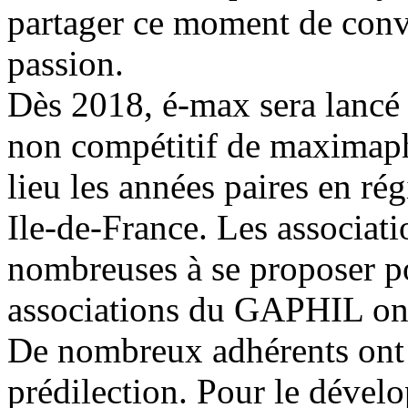
partager ce moment de convi
passion.
Dès 2018, é-max sera lancé
non compétitif de maximaph
lieu les années paires en ré
Ile-de-France. Les associati
nombreuses à se proposer po
associations du GAPHIL ont 
De nombreux adhérents ont 
prédilection. Pour le dével