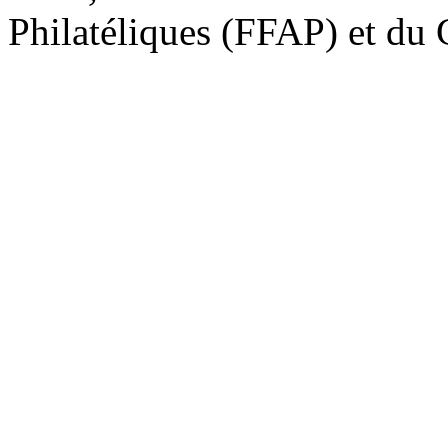
Philatéliques (FFAP) et d