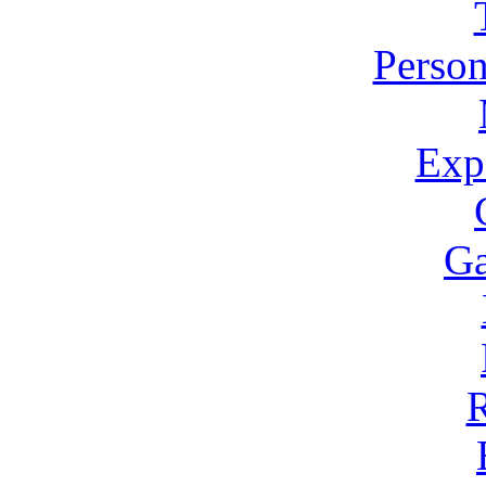
Person
Expo
Ga