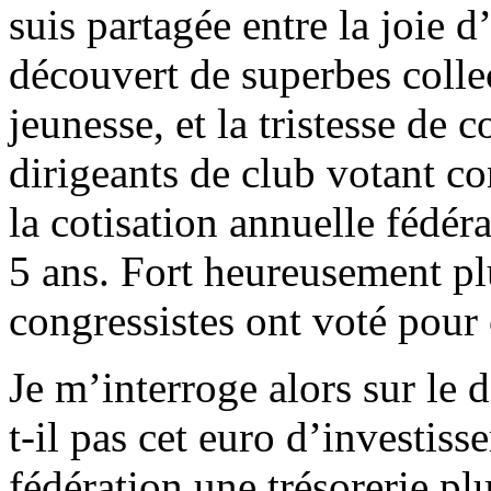
suis partagée entre la joie d
découvert de superbes collec
jeunesse, et la tristesse de c
dirigeants de club votant c
la cotisation annuelle fédér
5 ans. Fort heureusement pl
congressistes ont voté pour
Je m’interroge alors sur le d
t-il pas cet euro d’investis
fédération une trésorerie plu