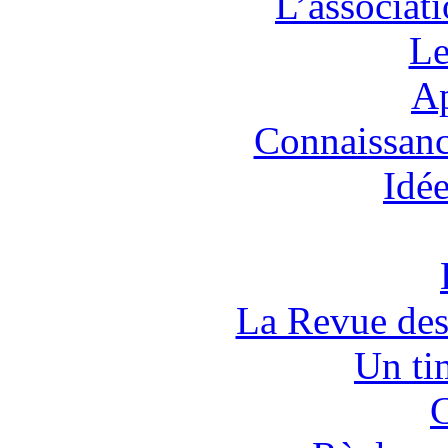
L’associat
Le
Ap
Connaissanc
Idée
La Revue des
Un tim
C