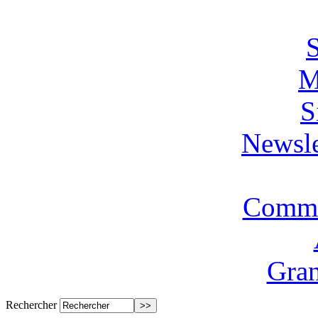
M
S
Newsle
Commi
Gran
Rechercher