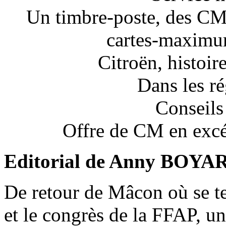
Un timbre-poste, des CM e
cartes-maximu
Citroën, histoir
Dans les ré
Conseils
Offre de CM en excé
Editorial de Anny BOYAR
De retour de Mâcon où se t
et le congrès de la FFAP, un