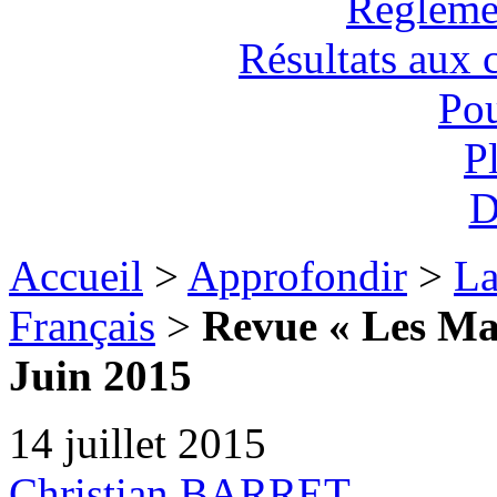
Règlemen
Résultats aux 
Pou
P
D
Accueil
>
Approfondir
>
La
Français
>
Revue « Les Max
Juin 2015
14 juillet 2015
Christian BARRET