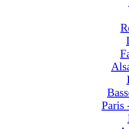
R
F
Alsa
Bass
Paris 