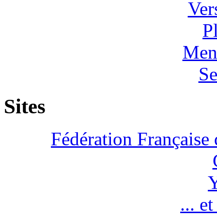
Ver
P
Ment
Se
Sites
Fédération Française 
Y
... e