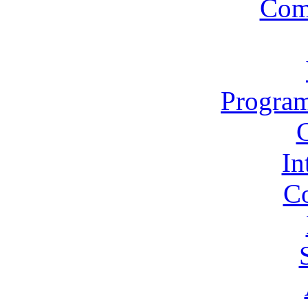
Com
Program
In
Co