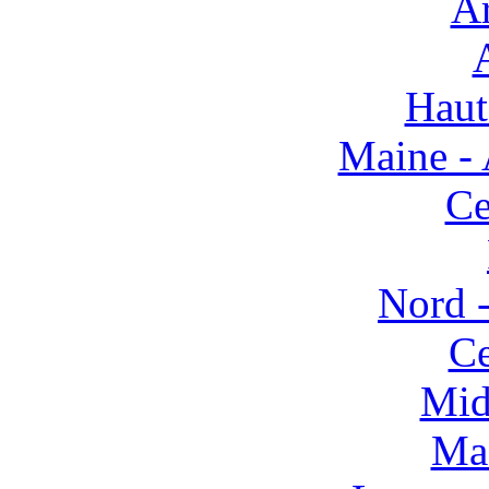
Ar
Haut
Maine - 
Ce
Nord -
Ce
Mid
Mas