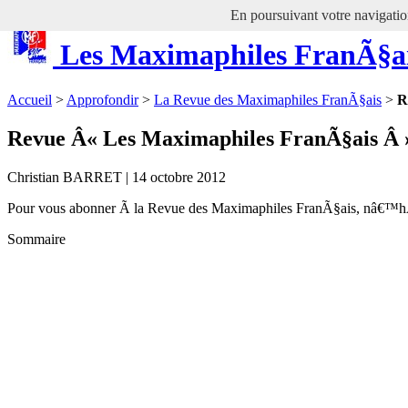
En poursuivant votre navigation
Les Maximaphiles FranÃ§a
Accueil
>
Approfondir
>
La Revue des Maximaphiles FranÃ§ais
>
R
Revue Â« Les Maximaphiles FranÃ§ais Â »
Christian BARRET | 14 octobre 2012
Pour vous abonner Ã la Revue des Maximaphiles FranÃ§ais, nâ€™
Sommaire