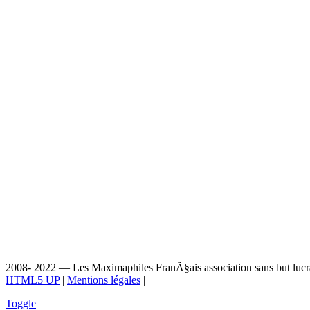
2008- 2022 — Les Maximaphiles FranÃ§ais association sans but lucrat
HTML5 UP
|
Mentions légales
|
Toggle