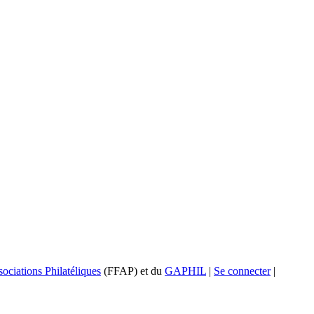
ociations Philatéliques
(FFAP) et du
GAPHIL
|
Se connecter
|