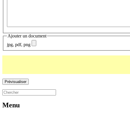
Ajouter un document
jpg, pdf, png
Menu