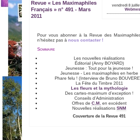
Revue « Les Maximaphiles
vendredi 8 juille
Français » n° 491 - Mars
Webmes
2011
Pour vous abonner à la Revue des Maximaphiles
n’hésitez pas à
nous contacter !
Sommaire
Les nouvelles réalisations
Éditorial (Anny BOYARD)
Jeunesse : Tout pour la jeunesse !
Jeunesse - Les maximaphiles en herbe
Phare felu ! (Interview de Bruno BOUVERE
La Fête du Timbre 2011
Les fleurs et la mythologie
Des cartes-maximum d’exception !
Conseils d’Administration
Offres de
en excédent
C.M.
Nouvelles réalisations
SNM
Couverture de la Revue 491