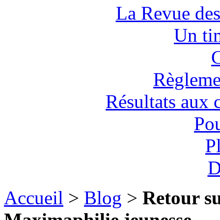
La Revue des
Un tim
C
Règlemen
Résultats aux 
Pou
P
D
Accueil
>
Blog
>
Retour su
Maximaphilie jeunesse