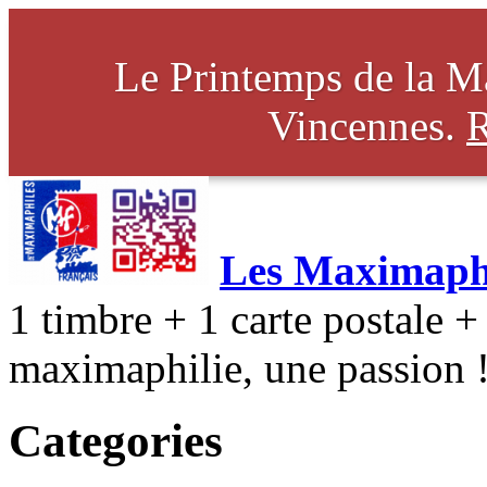
Le Printemps de la Ma
Vincennes.
R
Les Maximaphi
1 timbre + 1 carte postale + 
maximaphilie, une passion 
Categories