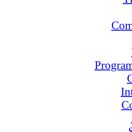
Com
Program
In
Co