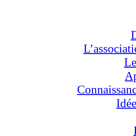
L’associat
Le
Ap
Connaissanc
Idée