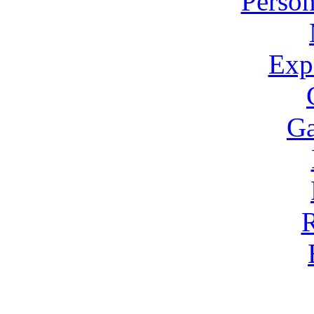
Person
Expo
Ga