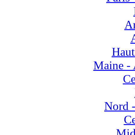
Ar
Haut
Maine - 
Ce
Nord -
Ce
Mid