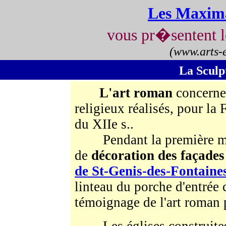
Les Maxim
vous pr�sentent 
(www.arts-
La Scul
L'art roman
concerne
religieux réalisés, pour la 
du XIIe s..
Pendant la première moiti
de
décoration des façades
de St-Genis-des-Fontaine
linteau du porche d'entrée 
témoignage de l'art roman 