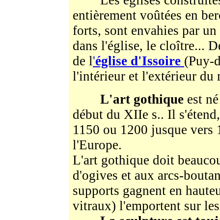
Les églises construites 
entièrement voûtées en ber
forts, sont envahies par un 
dans l'église, le cloître... 
de l
'
église d'Issoire
(Puy-d
l'intérieur et l'extérieur 
L'art gothique
est né
début du XIIe s.. Il s'étend
1150 ou 1200 jusque vers 1
l'Europe.
L'art gothique doit beaucou
d'ogives et aux arcs-boutant
supports gagnent en hauteur
vitraux) l'emportent sur les