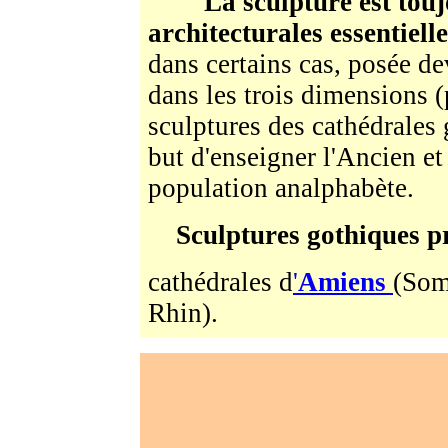
La sculpture est tou
architecturales essentielle
dans certains cas, posée d
dans les trois dimensions (
sculptures des cathédrales
but d'enseigner l'Ancien e
population analphabète.
Sculptures gothiques pr
cathédrales d
'
Amiens
(Som
Rhin).