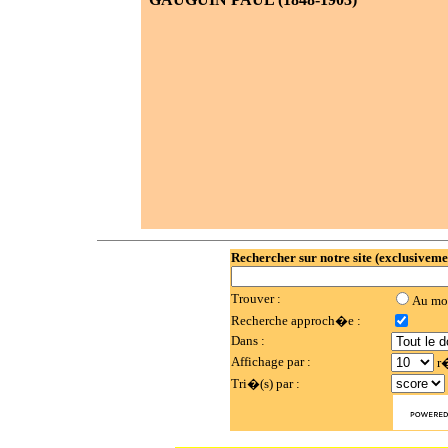
Rechercher sur notre site (exclusiveme
Trouver :
Au mo
Recherche approch�e :
Dans :
Affichage par :
r�
Tri�(s) par :