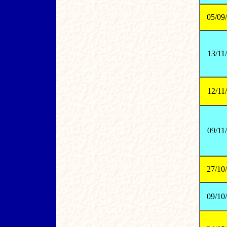
05/09
13/11
12/11
09/11
27/10
09/10