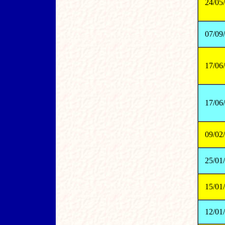
24/05
07/09
17/06
17/06
09/02
25/01
15/01
12/01