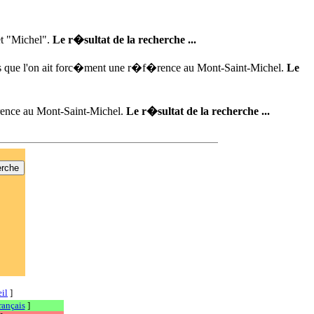
et "Michel".
Le r�sultat de la recherche ...
ans que l'on ait forc�ment une r�f�rence au Mont-Saint-Michel.
Le
rence au Mont-Saint-Michel.
Le r�sultat de la recherche ...
il
]
rançais
]