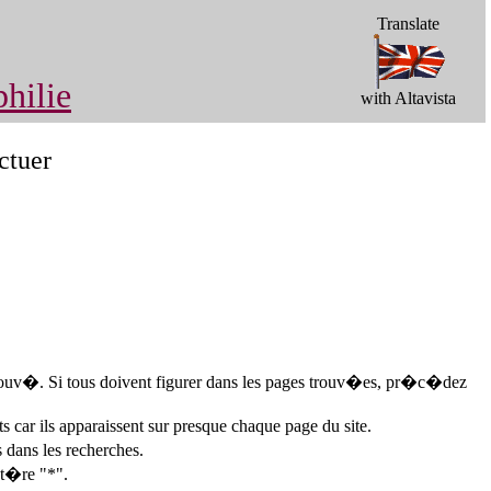
Translate
hilie
with Altavista
ctuer
st trouv�. Si tous doivent figurer dans les pages trouv�es, pr�c�dez
s car ils apparaissent sur presque chaque page du site.
 dans les recherches.
ct�re "*".