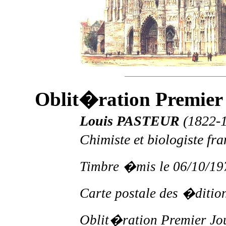
Oblit�ration Premier 
Louis PASTEUR
(1822-1
Chimiste et biologiste fr
Timbre �mis le 06/10/19
Carte postale des �ditio
Oblit�ration Premier Jour