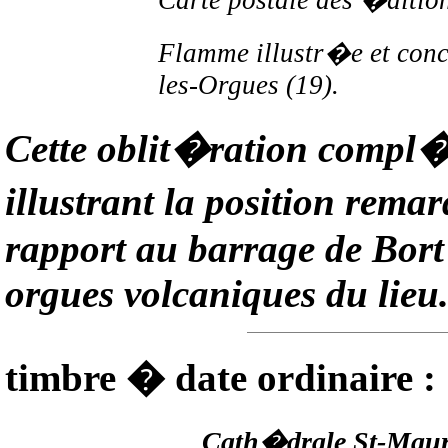
Carte postale des �ditio
Flamme illustr�e et conc
les-Orgues (19).
Cette oblit�ration compl�
illustrant la position rem
rapport au barrage de Bort 
orgues volcaniques du lieu
timbre � date ordinaire :
Cath�drale St-Maur