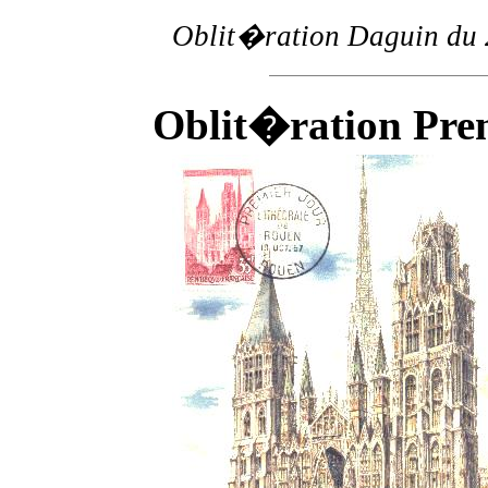
Oblit�ration Daguin du 
Oblit�ration Prem