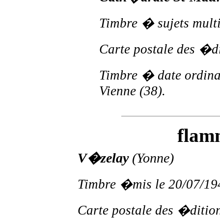
Timbre � sujets mult
Carte postale des �di
Timbre � date ordinai
Vienne (38).
flam
V�zelay
(Yonne)
Timbre �mis le 20/07/19
Carte postale des �ditio