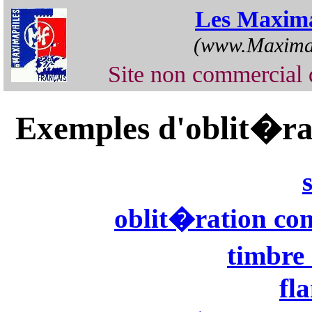
Les Maxima
(www.Maximap
Site non commercia
Exemples d'oblit�ra
oblit�ration co
timbre
fl