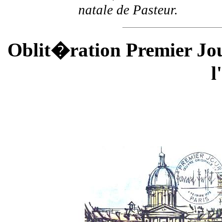
natale de Pasteur.
Oblit�ration Premier Jour
l