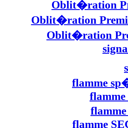
Oblit�ration P
Oblit�ration Premi
Oblit�ration Pre
signa
flamme sp�
flamme 
flamme
flamme SEC