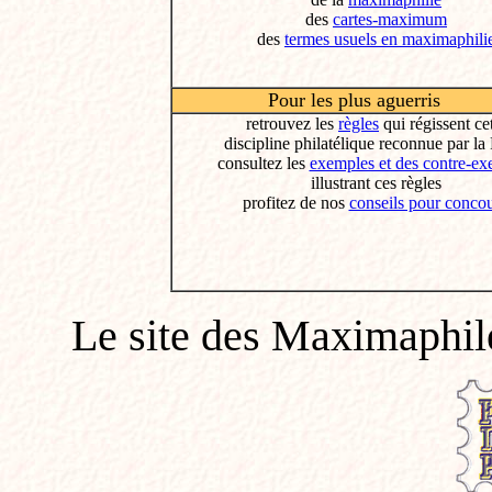
des
cartes-maximum
des
termes usuels en maximaphili
Pour les plus aguerris
retrouvez les
règles
qui régissent ce
discipline philatélique reconnue par la F
consultez les
exemples et des contre-ex
illustrant ces règles
profitez de nos
conseils pour concou
Le site des Maximaphile