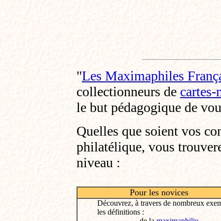
"
Les Maximaphiles Franç
collectionneurs de
cartes
le but pédagogique de vous
Quelles que soient vos co
philatélique, vous trouver
niveau :
Pour les novices
Découvrez, à travers de nombreux exem
les définitions :
de la
maximaphilie