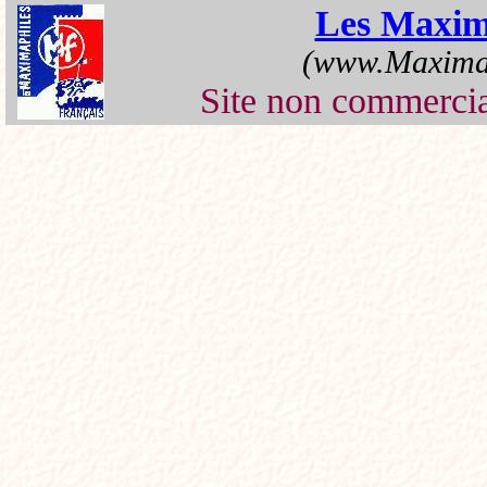
Les Maxim
(www.Maximap
Site non commercia