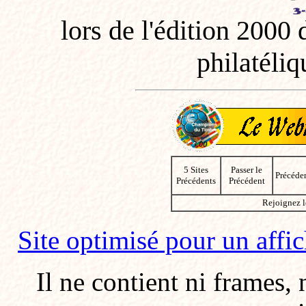
lors de l'édition 2000 
philatéliqu
5 Sites
Passer le
Précéde
Précédents
Précédent
Rejoignez l
Site optimisé pour un affi
Il ne contient ni frames, n