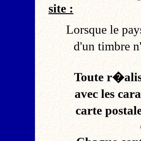
site :
Lorsque le pay
d'un timbre n'
Toute r�ali
avec les car
carte postal