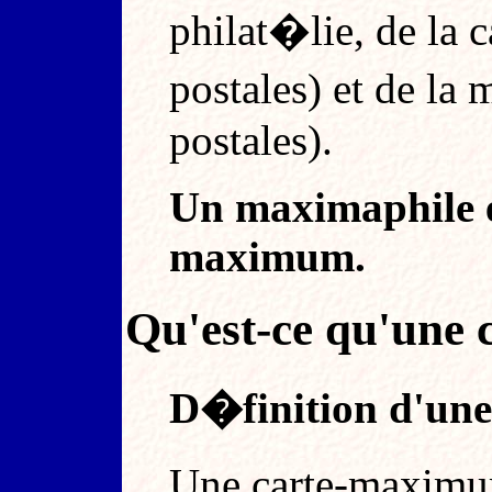
philat�lie, de la c
postales) et de la
postales).
Un maximaphile es
maximum.
Qu'est-ce qu'une
D�finition d'un
Une carte-maximu