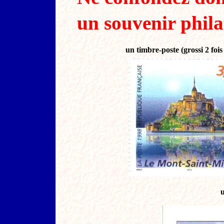
un souvenir phil
un timbre-poste (grossi 2 fois