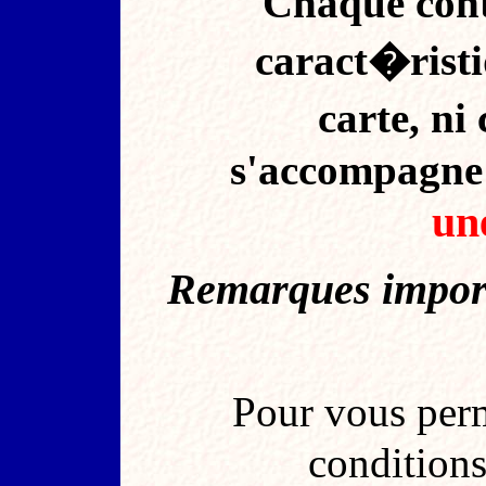
Chaque cont
caract�ristiq
carte, ni 
s'accompagne 
un
Remarques import
Pour vous perm
conditions