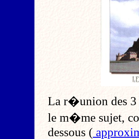
La r�union des 3 
le m�me sujet, co
dessous (
approxim