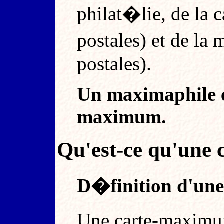
philat�lie, de la c
postales) et de la
postales).
Un maximaphile es
maximum.
Qu'est-ce qu'une
D�finition d'un
Une carte-maximu