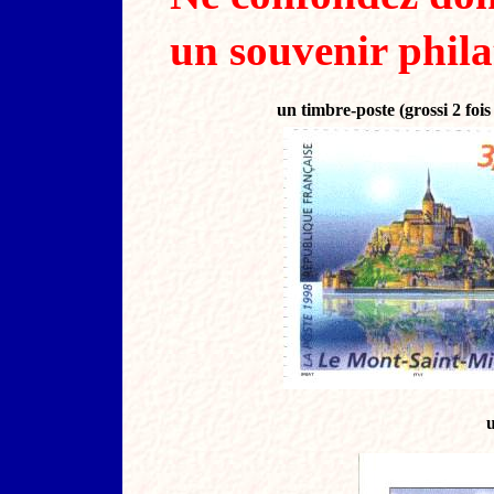
un souvenir phil
un timbre-poste (grossi 2 fois