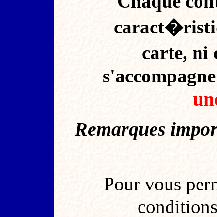
Chaque cont
caract�ristiq
carte, ni 
s'accompagne 
un
Remarques import
Pour vous perm
conditions