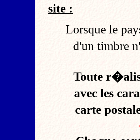
site :
Lorsque le pay
d'un timbre n'
Toute r�ali
avec les car
carte postal