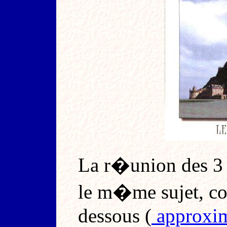
La r�union des 3 
le m�me sujet, co
dessous (
approxim