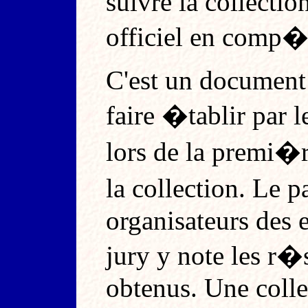
suivre la collectio
officiel en comp�t
C'est un document 
faire �tablir par 
lors de la premi�
la collection. Le 
organisateurs des e
jury y note les r
obtenus. Une colle