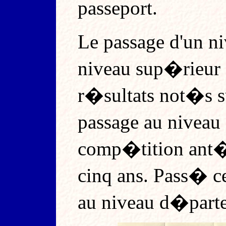
passeport.
Le passage d'un n
niveau sup�rieur 
r�sultats not�s su
passage au niveau
comp�tition ant�r
cinq ans. Pass� ce
au niveau d�parte