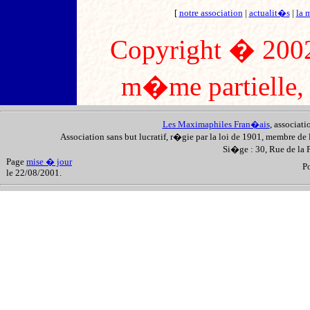
[
notre association
|
actualit�s
|
la 
Copyright � 2002
m�me partielle, s
Les Maximaphiles Fran�ais
, associat
Association sans but lucratif, r�gie par la loi de 1901, membre de 
Si�ge : 30, Rue de la
Page
mise � jour
P
le 22/08/2001.