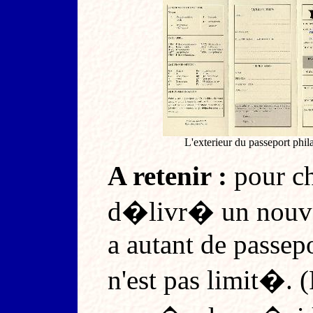
L'exterieur du passeport phil
A retenir :
pour ch
d�livr� un nouvea
a autant de passepo
n'est pas limit�. 