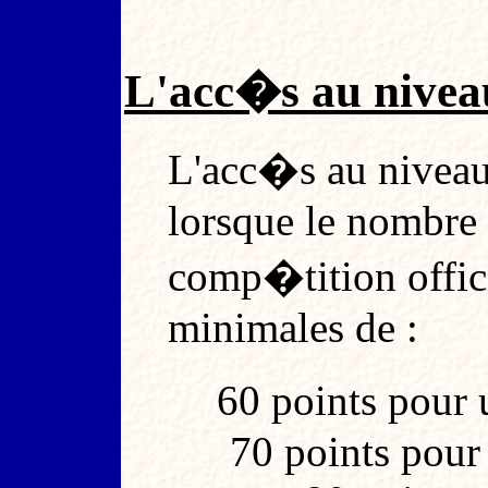
L'acc�s au nivea
L'acc�s au niveau
lorsque le nombre 
comp�tition officie
minimales de :
60 points pour
70 points pour