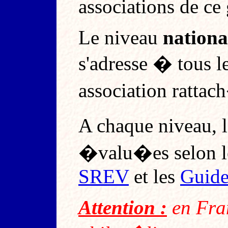
associations de ce
Le niveau
nationa
s'adresse � tous 
association ratta
A chaque niveau, l
�valu�es selon le
SREV
et les
Guide
Attention :
en Fran