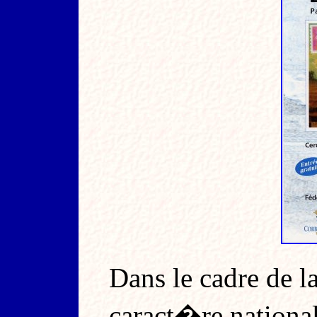
Dans le cadre de l
caract�re national