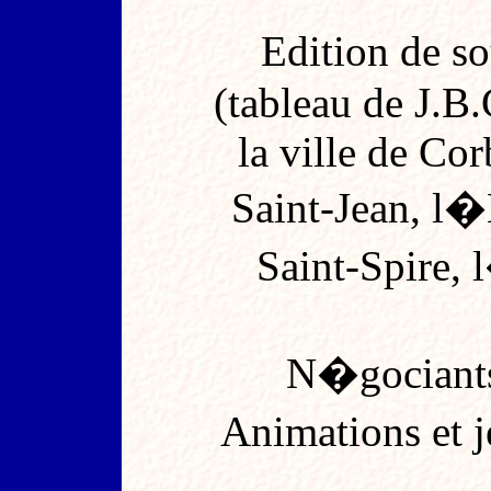
Edition de so
(tableau de J.B
la ville de C
Saint-Jean, l�
Saint-Spire, 
N�gociants 
Animations et 