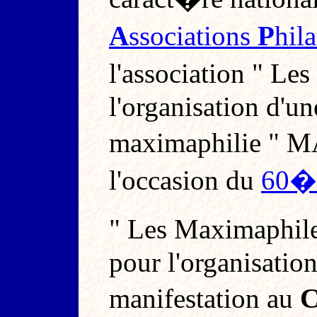
A
ssociations
P
hil
l'association " L
l'organisation d'u
maximaphilie "
l'occasion du
60�m
" Les Maximaphile
pour l'organisation 
manifestation au