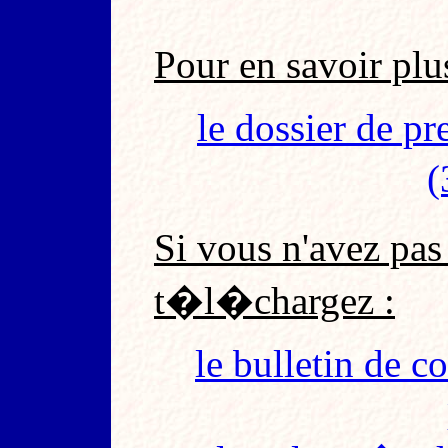
Pour en savoir pl
le dossier de pr
(
Si vous n'avez pa
t�l�chargez :
le bulletin de 