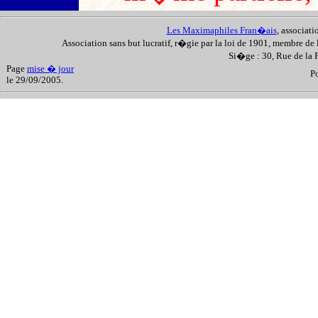
Les Maximaphiles Fran�ais
, associat
Association sans but lucratif, r�gie par la loi de 1901, membre de 
Si�ge : 30, Rue de la
Page
mise � jour
P
le 29/09/2005.