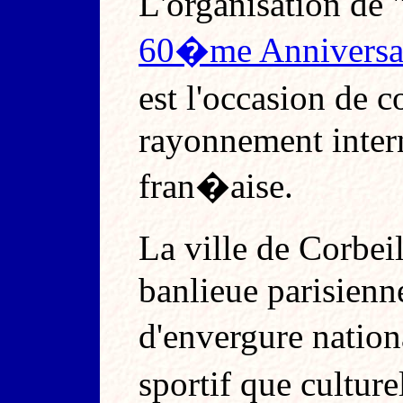
L'organisation d
60�me Anniversai
est l'occasion de 
rayonnement inter
fran�aise.
La ville de Corbe
banlieue parisienn
d'envergure natio
sportif que cultur