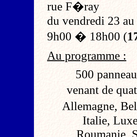
rue F�ray
du vendredi 23 au
9h00 � 18h00 (
1
Au programme
:
500 panneau
venant de qua
Allemagne, Bel
Italie, Lux
Roumanie, Sl