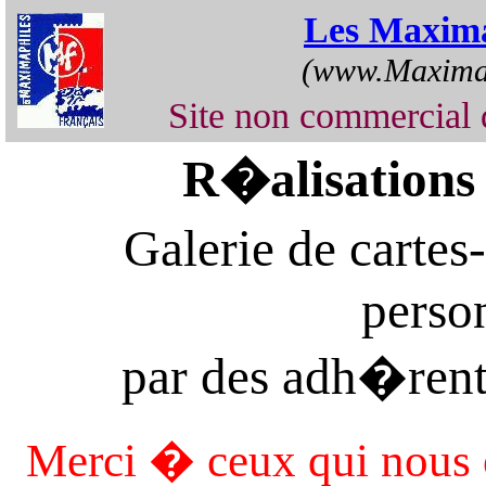
Les Maxima
(www.Maximap
Site non commercia
R�alisations
Galerie de cart
perso
par des adh�rent
Merci � ceux qui nous 