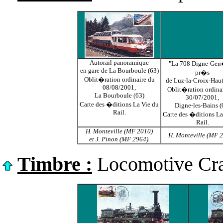
Autorail panoramique
"La 708 Digne-Ge
en gare de La Bourboule (63)
pr�s
Oblit�ration ordinaire du
de Luz-la-Croix-Haut
08/08/2001,
Oblit�ration ordina
La Bourboule (63)
30/07/2001,
Carte des �ditions La Vie du
Digne-les-Bains (
Rail.
Carte des �ditions La
Rail.
H. Monteville (MF 2010)
H. Monteville (MF 2
et J. Pinon (MF 2964).
Timbre :
Locomotive Cr