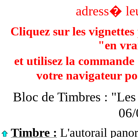
adress� leu
Cliquez sur les vignette
"en vra
et utilisez la comman
votre navigateur po
Bloc de Timbres : "Les
06/
Timbre :
L'autorail pano